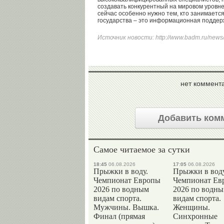
создавать конкурентный на мировом уровне
сейчас особенно нужно тем, кто занимается
государства – это информационная поддерж
Источник новости:
http://www.badm.ru/news
нет коммент
Добавить ком
Самое читаемое за сутки
18:45
06.08.2026
17:05
06.08.2026
Прыжки в воду.
Прыжки в воду
Чемпионат Европы
Чемпионат Ев
2026 по водным
2026 по водн
видам спорта.
видам спорта.
Мужчины. Вышка.
Женщины.
Финал (прямая
Синхронные