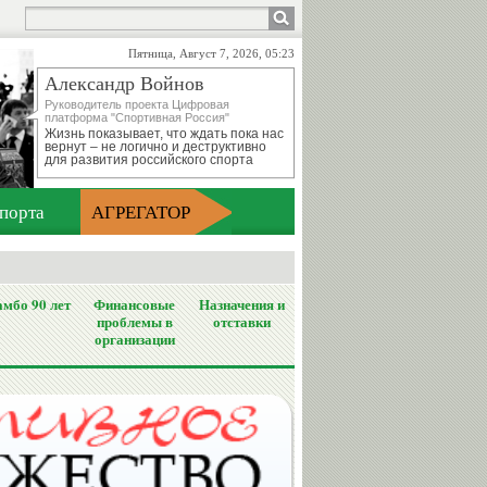
Пятница, Август 7, 2026, 05:23
Александр Войнов
Руководитель проекта Цифровая
платформа "Спортивная Россия"
Жизнь показывает, что ждать пока нас
вернут – не логично и деструктивно
для развития российского спорта
порта
АГРЕГАТОР
мбо 90 лет
Финансовые
Назначения и
проблемы в
отставки
организации