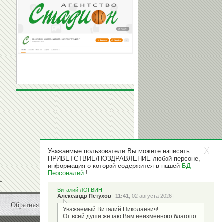
Уважаемые пользователи Вы можете написать
ПРИВЕТСТВИЕ/ПОЗДРАВЛЕНИЕ любой персоне,
информация о которой содержится в нашей
БД
Персоналий
!
Виталий ЛОГВИН
Александр Петухов
|
11:41
, 02 августа 2026 |
Обратная связь
Уважаемый Виталий Николаевич!
От всей души желаю Вам неизменного благопо