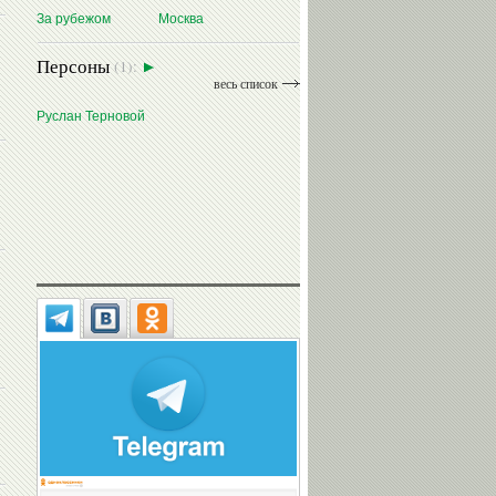
За рубежом
Москва
Персоны
(1):
весь список
Руслан Терновой