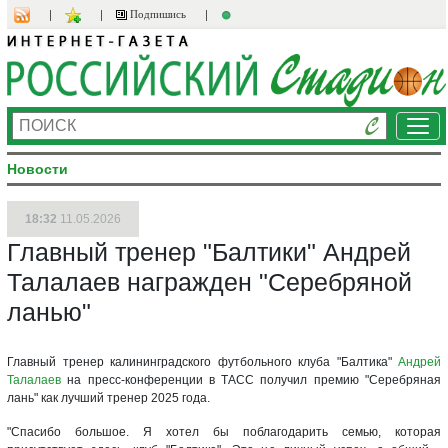
Подпишись
Ме
Новости
18:32
11.05.2026
Главный тренер "Балтики" Андрей
Талалаев награжден "Серебряной
ланью"
Главный тренер калининградского футбольного клуба "Балтика"
Андрей
Талалаев
на пресс-конференции в ТАСС получил премию "Серебряная
лань" как лучший тренер 2025 года.
"Спасибо большое. Я хотел бы поблагодарить семью, которая