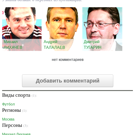
Михаил
Андрей
Дмитрий
ЛИХАЧЕВ
ТАЛАЛАЕВ
ТУГАРИН
нет комментариев
Добавить комментарий
Виды спорта
(1):
Футбол
Регионы
(1):
Москва
Персоны
(3):
Михаил Лихачев