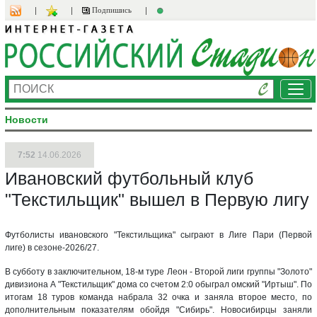
Подпишись
Ме
Новости
7:52
14.06.2026
Ивановский футбольный клуб
"Текстильщик" вышел в Первую лигу
Футболисты ивановского "Текстильщика" сыграют в Лиге Пари (Первой
лиге) в сезоне-2026/27.
В субботу в заключительном, 18-м туре Леон - Второй лиги группы "Золото"
дивизиона А "Текстильщик" дома со счетом 2:0 обыграл омский "Иртыш". По
итогам 18 туров команда набрала 32 очка и заняла второе место, по
дополнительным показателям обойдя "Сибирь". Новосибирцы заняли