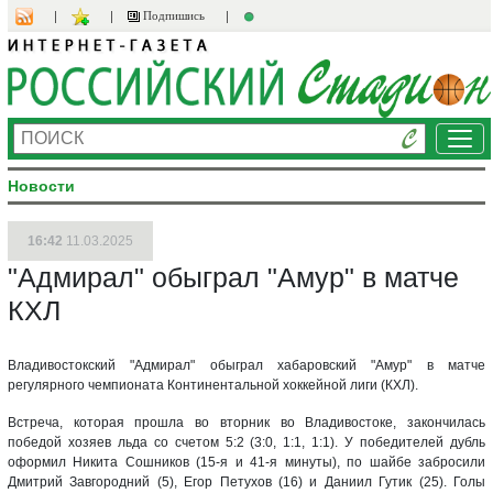
Подпишись
Ме
Новости
16:42
11.03.2025
"Адмирал" обыграл "Амур" в матче
КХЛ
Владивостокский "Адмирал" обыграл хабаровский "Амур" в матче
регулярного чемпионата Континентальной хоккейной лиги (КХЛ).
Встреча, которая прошла во вторник во Владивостоке, закончилась
победой хозяев льда со счетом 5:2 (3:0, 1:1, 1:1). У победителей дубль
оформил Никита Сошников (15-я и 41-я минуты), по шайбе забросили
Дмитрий Завгородний (5), Егор Петухов (16) и Даниил Гутик (25). Голы