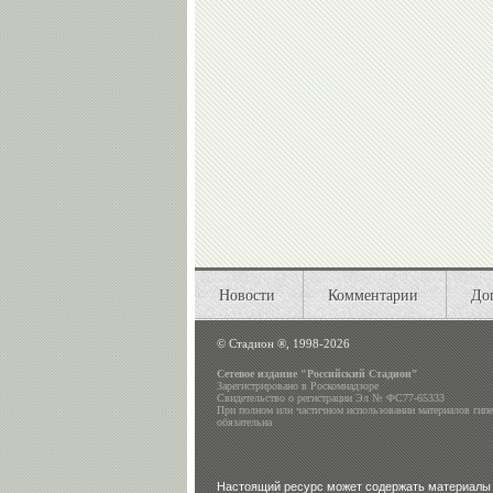
Новости
Комментарии
До
©
Стадион ®, 1998-2026
Сетевое издание "Российский Стадион"
Зарегистрировано в Роскомнадзоре
Свидетельство о регистрации Эл № ФС77-65333
При полном или частичном использовании материалов гип
обязательна
Настоящий ресурс может содержать материалы