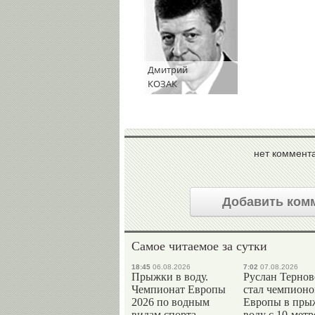
Дмитрий
КОЗАК
нет коммент
Добавить ком
Самое читаемое за сутки
18:45
06.08.2026
7:02
07.08.2026
Прыжки в воду.
Руслан Терно
Чемпионат Европы
стал чемпион
2026 по водным
Европы в пры
видам спорта.
воду с 10-мет