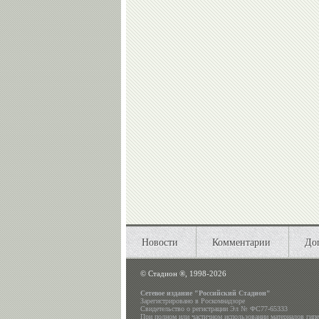
Новости
Комментарии
До
©
Стадион ®, 1998-2026
Сетевое издание "Российский Стадион"
Зарегистрировано в Роскомнадзоре
Свидетельство о регистрации Эл № ФС77-65333
При полном или частичном использовании материалов гип