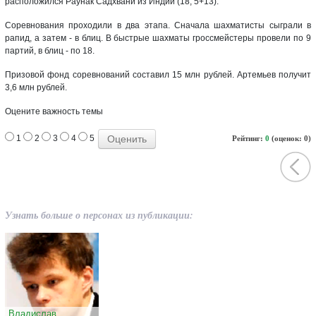
расположился Раунак Садхвани из Индии (18; 5+13).
Соревнования проходили в два этапа. Сначала шахматисты сыграли в
рапид, а затем - в блиц. В быстрые шахматы гроссмейстеры провели по 9
партий, в блиц - по 18.
Призовой фонд соревнований составил 15 млн рублей. Артемьев получит
3,6 млн рублей.
Оцените важность темы
1
2
3
4
5
Рейтинг:
0
(оценок: 0)
Узнать больше о персонах из публикации:
Владислав