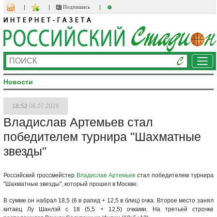
Подпишись
Ме
Новости
16:52
06.07.2026
Владислав Артемьев стал
победителем турнира "Шахматные
звезды"
Российский гроссмейстер
Владислав Артемьев
стал победителем турнира
"Шахматные звезды", который прошел в Москве.
В сумме он набрал 18,5 (6 в рапид + 12,5 в блиц) очка. Второе место занял
китаец Лу Шанлэй с 18 (5,5 + 12,5) очками. На третьей строчке