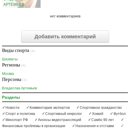
АРТЕМЬЕВ
нет комментариев
Добавить комментарий
Виды спорта
(1):
Шахматы
Регионы
(1):
Москва
Персоны
(1):
Владислав Артемьев
Разделы
Новости
Комментарии экспертов
Спортивное гражданство
Спорт и политика
Спортивный некролог
Хоккей
Футбол
Минспорт РФ
Анонсы видеотрансляций
Самбо 90 лет
Финансовые проблемы в организации
Назначения и отставки