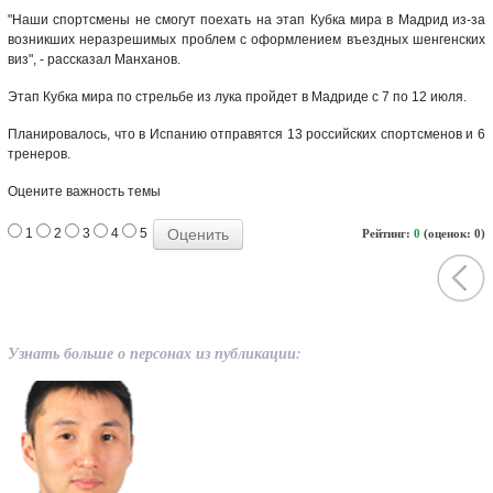
"Наши спортсмены не смогут поехать на этап Кубка мира в Мадрид из-за
возникших неразрешимых проблем с оформлением въездных шенгенских
виз", - рассказал Манханов.
Этап Кубка мира по стрельбе из лука пройдет в Мадриде с 7 по 12 июля.
Планировалось, что в Испанию отправятся 13 российских спортсменов и 6
тренеров.
Оцените важность темы
1
2
3
4
5
Рейтинг:
0
(оценок: 0)
Узнать больше о персонах из публикации: