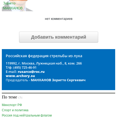
Зоригто
МАНХАНОВ
нет комментариев
Добавить комментарий
Российская федерация стрельбы из лука
119992, г. Москва, Лужнецкая наб., 8, ком. 266
Т/ф: (495) 725-46-91
E-mail:
rusarco@roc.ru
www.archery.su
Председатель -
МАНХАНОВ Зоригто Сергеевич
По теме
(3):
Минспорт РФ
Спорт и политика
Россия под нейтральным флагом