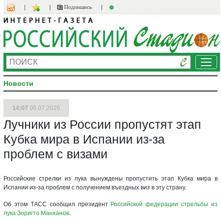
Подпишись
Ме
Новости
14:07
06.07.2026
Лучники из России пропустят этап
Кубка мира в Испании из-за
проблем с визами
Российские стрелки из лука вынуждены пропустить этап Кубка мира в
Испании из-за проблем с получением въездных виз в эту страну.
Об этом ТАСС сообщил президент
Российской федерации стрельбы из
лука
Зоригто Манханов
.