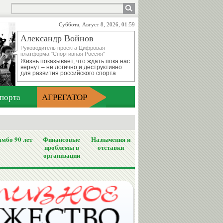
Суббота, Август 8, 2026, 01:59
Александр Войнов
Руководитель проекта Цифровая
платформа "Спортивная Россия"
Жизнь показывает, что ждать пока нас
вернут – не логично и деструктивно
для развития российского спорта
порта
АГРЕГАТОР
мбо 90 лет
Финансовые
Назначения и
проблемы в
отставки
организации