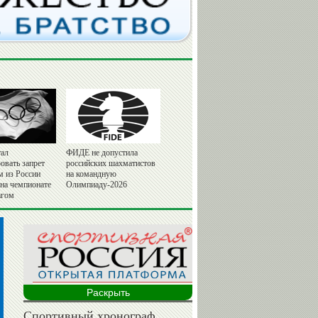
ал
ФИДЕ не допустила
овать запрет
российских шахматистов
м из России
на командную
 на чемпионате
Олимпиаду-2026
агом
Раскрыть
Спортивный хронограф