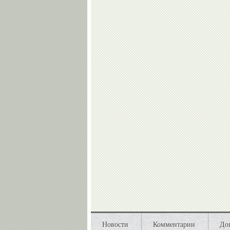
Новости
Комментарии
До