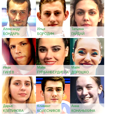
Александр
Илья
Татьяна
БОНДАРЬ
БОРОДИН
ГАЙДАЙ
Иван
Майя
Майя
ГИРЕВ
ГУРБАНБЕРДИЕВА
ДОРОШКО
Дарья
Климент
Анна
КЛЕПИКОВА
КОЛЕСНИКОВ
КОНАНЫХИНА