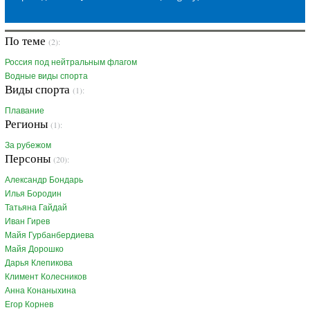
По теме
(2):
Россия под нейтральным флагом
Водные виды спорта
Виды спорта
(1):
Плавание
Регионы
(1):
За рубежом
Персоны
(20):
Александр Бондарь
Илья Бородин
Татьяна Гайдай
Иван Гирев
Майя Гурбанбердиева
Майя Дорошко
Дарья Клепикова
Климент Колесников
Анна Конаныхина
Егор Корнев