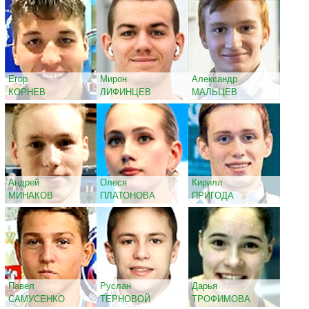
Егор
Мирон
Александр
КОРНЕВ
ЛИФИНЦЕВ
МАЛЬЦЕВ
Андрей
Олеся
Кирилл
МИНАКОВ
ПЛАТОНОВА
ПРИГОДА
Павел
Руслан
Дарья
САМУСЕНКО
ТЕРНОВОЙ
ТРОФИМОВА