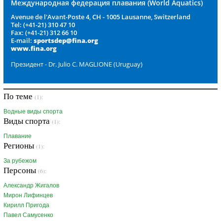
Международная федерация плавания (World Aquatics)
Avenue de l'Avant-Poste 4, CH - 1005 Lausanne, Switzerland
Tel: (+41-21) 310 47 10
Fax: (+41-21) 312 66 10
E-mail:
sportsdep@fina.org
www.fina.org
Президент - Dr. Julio C. MAGLIONE (Uruguay)
По теме
(1):
Водные виды спорта
Виды спорта
(1):
Плавание
Регионы
(1):
За рубежом
Персоны
(6):
Александр Жигалов
Мирон Лифинцев
Кирилл Пригода
Павел Самусенко