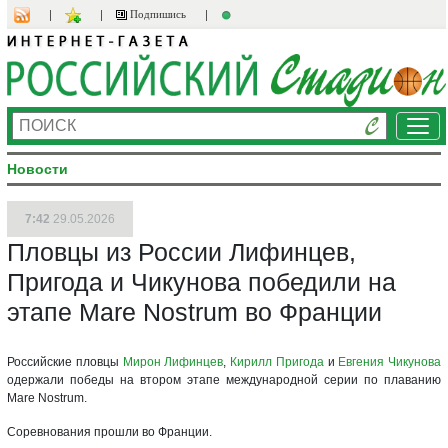
Подпишись
Ме
Новости
7:42
29.05.2026
Пловцы из России Лифинцев,
Пригода и Чикунова победили на
этапе Mare Nostrum во Франции
Российские пловцы
Мирон Лифинцев
,
Кирилл Пригода
и
Евгения Чикунова
одержали победы на втором этапе международной серии по плаванию
Mare Nostrum.
Соревнования прошли во Франции.