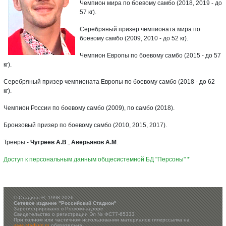
Чемпион мира по боевому самбо (2018, 2019 - до
57 кг).
Серебряный призер чемпионата мира по
боевому самбо (2009, 2010 - до 52 кг).
Чемпион Европы по боевому самбо (2015 - до 57
кг).
Серебряный призер чемпионата Европы по боевому самбо (2018 - до 62
кг).
Чемпион России по боевому самбо (2009), по самбо (2018).
Бронзовый призер по боевому самбо (2010, 2015, 2017).
Тренры -
Чугреев А.В
.,
Аверьянов А.М
.
Доступ к персональным данным общесистемной БД "Персоны" *
©
Стадион ®, 1998-2026
Сетевое издание "Российский Стадион"
Зарегистрировано в Роскомнадзоре
Свидетельство о регистрации Эл № ФС77-65333
При полном или частичном использовании материалов гиперссылка на
www.stadium.ru
обязательна