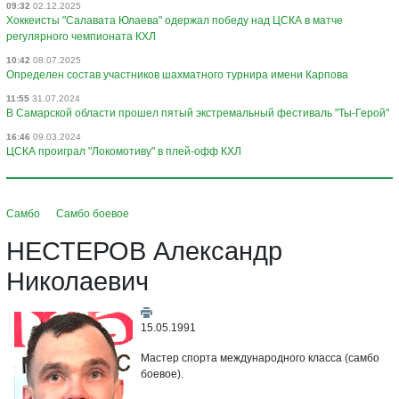
09:32
02.12.2025
Хоккеисты "Салавата Юлаева" одержал победу над ЦСКА в матче
регулярного чемпионата КХЛ
10:42
08.07.2025
Определен состав участников шахматного турнира имени Карпова
11:55
31.07.2024
В Самарской области прошел пятый экстремальный фестиваль "Ты-Герой"
16:46
09.03.2024
ЦСКА проиграл "Локомотиву" в плей-офф КХЛ
Самбо
Самбо боевое
НЕСТЕРОВ Александр
Николаевич
15.05.1991
Мастер спорта международного класса (самбо
боевое).