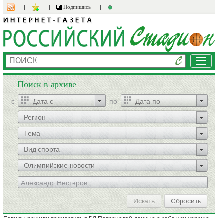
Подпишись
Мен
Поиск в архиве
c
по
Регион
Тема
Вид спорта
Олимпийские новости
Искать
Сбросить