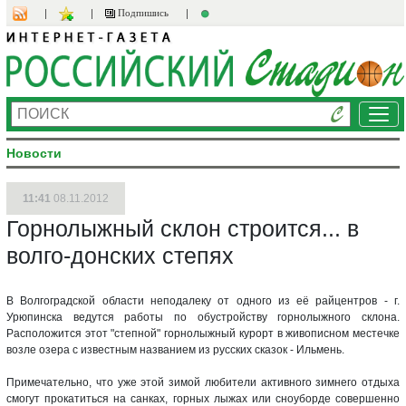
Подпишись
Ме
Новости
11:41
08.11.2012
Горнолыжный склон строится... в
волго-донских степях
В Волгоградской области неподалеку от одного из её райцентров - г.
Урюпинска ведутся работы по обустройству горнолыжного склона.
Расположится этот "степной" горнолыжный курорт в живописном местечке
возле озера с известным названием из русских сказок - Ильмень.
Примечательно, что уже этой зимой любители активного зимнего отдыха
смогут прокатиться на санках, горных лыжах или сноуборде совершенно