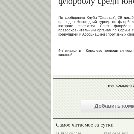
флорболу среди ю
По сообщению Клуба "Спартак", 29 дека
проведен Новогодний турнир по флорбол
которого являются Союз флорбола 
правоохранительным органам по борьбе с
коррупцией и Ассоциацией спортивных спо
4-7 января в г. Королеве проводится чем
юношей.
нет коммент
Добавить ком
Самое читаемое за сутки
18:45
06.08.2026
17:05
06.08.2026