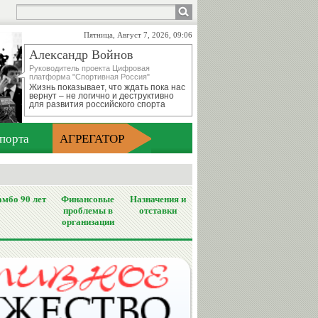
Пятница, Август 7, 2026, 09:06
Александр Войнов
Руководитель проекта Цифровая
платформа "Спортивная Россия"
Жизнь показывает, что ждать пока нас
вернут – не логично и деструктивно
для развития российского спорта
порта
АГРЕГАТОР
мбо 90 лет
Финансовые
Назначения и
проблемы в
отставки
организации