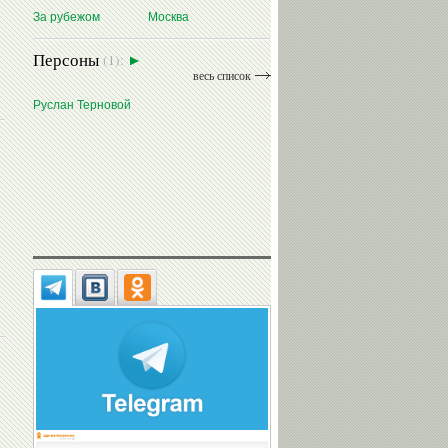
За рубежом
Москва
Персоны
(1):
весь список
Руслан Терновой