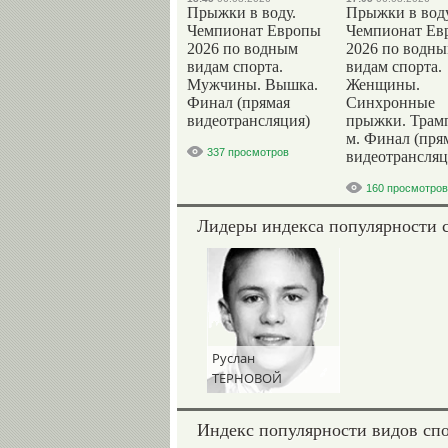
Прыжки в воду.
Прыжки в воду
Чемпионат Европы
Чемпионат Ев
2026 по водным
2026 по водн
видам спорта.
видам спорта.
Мужчины. Вышка.
Женщины.
Финал (прямая
Синхронные
видеотрансляция)
прыжки. Трам
м. Финал (пря
337 просмотров
видеотрансляц
160 просмотров
Лидеры индекса популярности 
Руслан
ТЕРНОВОЙ
Индекс популярности видов сп