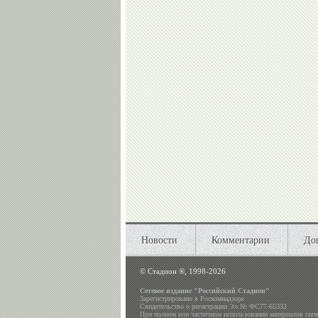
Новости
Комментарии
До
©
Стадион ®, 1998-2026
Сетевое издание "Российский Стадион"
Зарегистрировано в Роскомнадзоре
Свидетельство о регистрации Эл № ФС77-65333
При полном или частичном использовании материалов гип