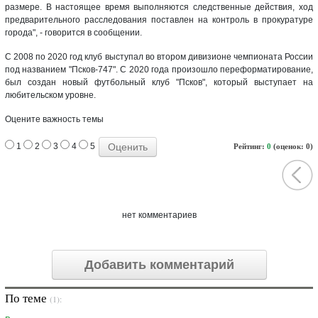
размере. В настоящее время выполняются следственные действия, ход
предварительного расследования поставлен на контроль в прокуратуре
города", - говорится в сообщении.
С 2008 по 2020 год клуб выступал во втором дивизионе чемпионата России
под названием "Псков-747". С 2020 года произошло переформатирование,
был создан новый футбольный клуб "Псков", который выступает на
любительском уровне.
Оцените важность темы
1
2
3
4
5
Рейтинг:
0
(оценок: 0)
нет комментариев
Добавить комментарий
По теме
(1):