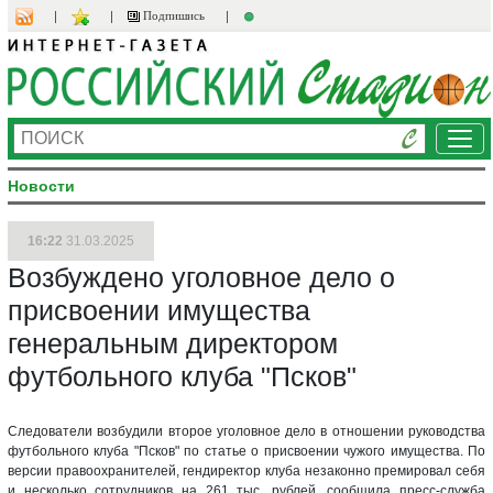
Подпишись
Ме
Новости
16:22
31.03.2025
Возбуждено уголовное дело о
присвоении имущества
генеральным директором
футбольного клуба "Псков"
Следователи возбудили второе уголовное дело в отношении руководства
футбольного клуба "Псков" по статье о присвоении чужого имущества. По
версии правоохранителей, гендиректор клуба незаконно премировал себя
и несколько сотрудников на 261 тыс. рублей, сообщила пресс-служба