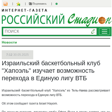
Подпишись
Ме
Новости
7:12
30.05.2025
Израильский баскетбольный клуб
"Хапоэль" изучает возможность
перехода в Единую лигу ВТБ
Израильский баскетбольный клуб "Хапоэль" из Тель-Авива рассматривает
возможность перехода в Единую лигу ВТБ.
Об этом сообщает газета Israel Hayom.
По данным издания, владелец клуба Офер Янаи в среду заявил, что он