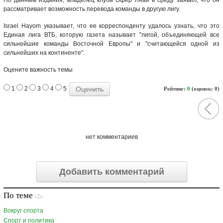
рассматривает возможность перевода команды в другую лигу.
Israel Hayom указывает, что ее корреспонденту удалось узнать, что это
Единая лига ВТБ, которую газета называет "лигой, объединяющей все
сильнейшие команды Восточной Европы" и "считающейся одной из
сильнейших на континенте".
Оцените важность темы
1
2
3
4
5
Рейтинг:
0
(оценок: 0)
нет комментариев
Добавить комментарий
По теме
(2):
Вокруг спорта
Спорт и политика