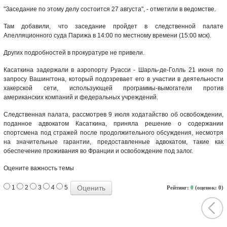
"Заседание по этому делу состоится 27 августа", - отметили в ведомстве.
Там добавили, что заседание пройдет в следственной палате
Апелляционного суда Парижа в 14:00 по местному времени (15:00 мск).
Других подробностей в прокуратуре не привели.
Касаткина задержали в аэропорту Руасси - Шарль-де-Голль 21 июня по
запросу Вашингтона, который подозревает его в участии в деятельности
хакерской сети, использующей программы-вымогатели против
американских компаний и федеральных учреждений.
Следственная палата, рассмотрев 9 июля ходатайство об освобождении,
поданное адвокатом Касаткина, приняла решение о содержании
спортсмена под стражей после продолжительного обсуждения, несмотря
на значительные гарантии, предоставленные адвокатом, такие как
обеспечение проживания во Франции и освобождение под залог.
Оцените важность темы
1
2
3
4
5
Рейтинг:
0
(оценок: 0)