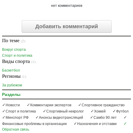
нет комментариев
Добавить комментарий
По теме
(2):
Вокруг спорта
Спорт и политика
Виды спорта
(1):
Баскетбол
Регионы
(1):
За рубежом
Разделы
Новости
Комментарии экспертов
Спортивное гражданство
Спорт и политика
Спортивный некролог
Хоккей
Футбол
Минспорт РФ
Анонсы видеотрансляций
Самбо 90 лет
Финансовые проблемы в организации
Назначения и отставки
Обратная связь