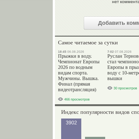
нет коммент
Добавить ком
Самое читаемое за сутки
18:45
06.08.2026
7:02
07.08.2026
Прыжки в воду.
Руслан Терно
Чемпионат Европы
стал чемпион
2026 по водным
Европы в пры
видам спорта.
воду с 10-мет
Мужчины. Вышка.
вышки
Финал (прямая
30 просмотров
видеотрансляция)
466 просмотров
Индекс популярности видов сп
3902