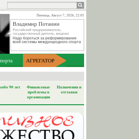
Пятница, Август 7, 2026, 22:05
Владимир Потанин
Российский предприниматель,
государственный деятель, меценат
Надо бороться за реформирование
всей системы международного спорта
порта
АГРЕГАТОР
мбо 90 лет
Финансовые
Назначения и
проблемы в
отставки
организации