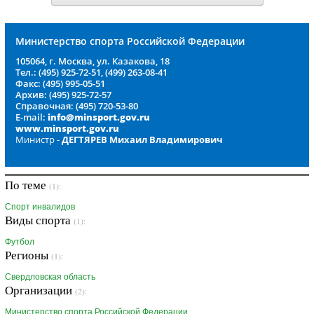
Министерство спорта Российской Федерации
105064, г. Москва, ул. Казакова, 18
Тел.: (495) 925-72-51, (499) 263-08-41
Факс: (495) 995-05-51
Архив: (495) 925-72-57
Справочная: (495) 720-53-80
E-mail:
info@minsport.gov.ru
www.minsport.gov.ru
Министр -
ДЕГТЯРЕВ Михаил Владимирович
По теме
(1):
Спорт инвалидов
Виды спорта
(1):
Футбол
Регионы
(1):
Свердловская область
Организации
(2):
Министерство спорта Российской Федерации