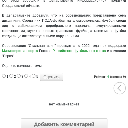
Об этом сообщили в департаменте информационной политики
Свердловской области.
В департаменте добавили, что на соревнованиях представлено семь
дисциплин. Среди них ПОДА-футбол на электроколясках, футбол среди
лиц с заболеванием церебрального паралича, ампутированными
конечностями, глухих и слепых, трансплант-футбол, а также мини-футбол
среди лиц с интеллектуальными нарушениями.
Соревнования "Стальная воля" проводятся с 2022 года при поддержке
Министерства спорта
России,
Российского футбольного союза
и компании
"Евраз".
Оцените важность темы
1
2
3
4
5
Рейтинг:
0
(оценок: 0)
нет комментариев
Добавить комментарий