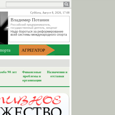
Суббота, Август 8, 2026, 17:08
Владимир Потанин
Российский предприниматель,
государственный деятель, меценат
Надо бороться за реформирование
всей системы международного спорта
порта
АГРЕГАТОР
мбо 90 лет
Финансовые
Назначения и
проблемы в
отставки
организации