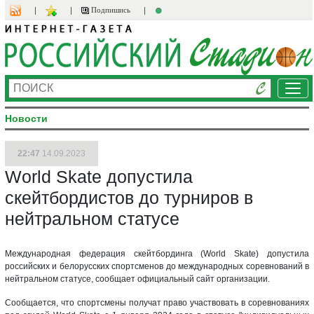
Подпишись
Ме
Новости
22:47
14.09.2023
World Skate допустила
скейтбордистов до турниров в
нейтральном статусе
Международная федерация скейтбординга (World Skate) допустила
российских и белорусских спортсменов до международных соревнований в
нейтральном статусе, сообщает официальный сайт организации.
Сообщается, что спортсмены получат право участвовать в соревнованиях