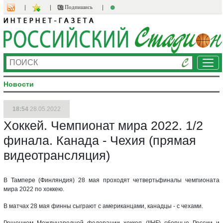
Подпишись
Ме
Новости
18:54
28.05.2022
Хоккей. Чемпионат мира 2022. 1/2
финала. Канада - Чехия (прямая
видеотрансляция)
В Тампере (Финляндия) 28 мая проходят четвертьфиналы чемпионата
мира 2022 по хоккею.
В матчах 28 мая финны сыграют с американцами, канадцы - с чехами.
Решением Международной федерации хоккея (IIHF) сборные России и