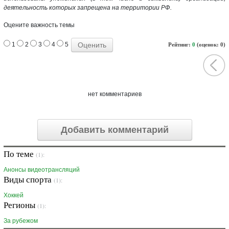
деятельность которых запрещена на территории РФ.
Оцените важность темы
1
2
3
4
5
Рейтинг:
0
(оценок: 0)
нет комментариев
Добавить комментарий
По теме
(1):
Анонсы видеотрансляций
Виды спорта
(1):
Хоккей
Регионы
(1):
За рубежом