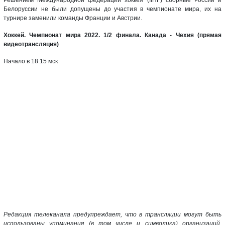
Белоруссии не были допущены до участия в чемпионате мира, их на
турнире заменили команды Франции и Австрии.
Хоккей. Чемпионат мира 2022. 1/2 финала. Канада - Чехия (прямая
видеотрансляция)
Начало в 18:15 мск
Редакция телеканала предупреждает, что в трансляции могут быть
использованы упоминания (в том числе и символика) организаций,