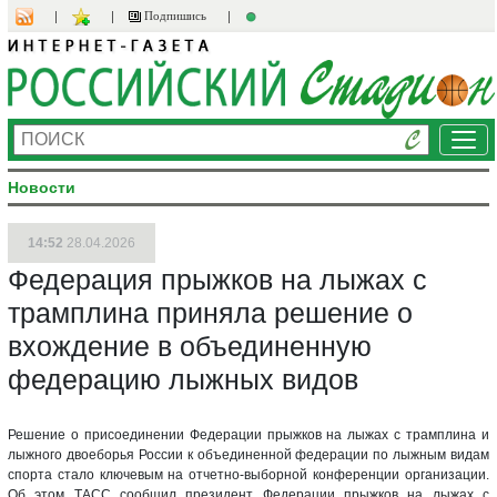
Подпишись
Ме
Новости
14:52
28.04.2026
Федерация прыжков на лыжах с
трамплина приняла решение о
вхождение в объединенную
федерацию лыжных видов
Решение о присоединении Федерации прыжков на лыжах с трамплина и
лыжного двоеборья России к объединенной федерации по лыжным видам
спорта стало ключевым на отчетно-выборной конференции организации.
Об этом ТАСС сообщил президент Федерации прыжков на лыжах с