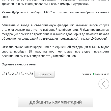
трамплина и лыжного двоеборья России Дмитрий Дубровский.
Ранее Дубровский сообщил ТАСС о том, что его переизбрали на новый
срок.
"Решение о входе в объединенную федерацию лыжных видов спорта
стало ключевым на отчетно-выборной конференции. Я буду президентом
федерации прыжков с трамплина и лыжного двоеборья до момента начала
объединения федераций и ликвидации предыдущих", - сказал Дубровский.
Отчетно-выборная конференция объединенной федерации лыжных видов
спорта пройдет 18 мая, на пост ее главы претендует президент
Ассоциации лыжных видов спорта Дмитрий Свищев.
Оцените важность темы
1
2
3
4
5
Рейтинг:
0
(оценок: 0)
Добавить комментарий