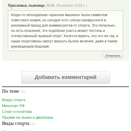
Прасковья, лыжница
|
9:19
, 29 апреля 2026 г. |
Когда-то легендарная «красная машина» была символом
советского хоккея, но сегодня этот слоган превратился в
рекламный бренд для коммерсантов от спорта. Это печально,
но есть опасения, что подобная участь может постичь и
отечественный лыжный спорт. Хочется верить, что это не так, и
наши спортсмены смогут вернуть былое величие, даже в таком
руководящем бедламе.
Ответить
Добавить комментарий
По теме
(4):
Вокруг спорта
Минспорт РФ
Спорт и политика
Прыжки на лыжах и двоеборье
Виды спорта
(2):