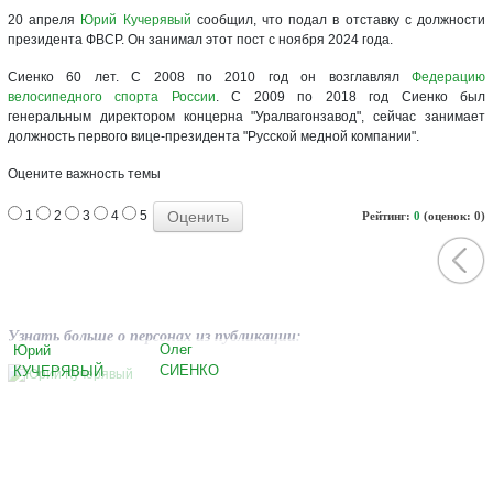
20 апреля
Юрий Кучерявый
сообщил, что подал в отставку с должности
президента ФВСР. Он занимал этот пост с ноября 2024 года.
Сиенко 60 лет. С 2008 по 2010 год он возглавлял
Федерацию
велосипедного спорта России
. С 2009 по 2018 год Сиенко был
генеральным директором концерна "Уралвагонзавод", сейчас занимает
должность первого вице-президента "Русской медной компании".
Оцените важность темы
1
2
3
4
5
Рейтинг:
0
(оценок: 0)
Узнать больше о персонах из публикации:
Олег
Юрий
СИЕНКО
КУЧЕРЯВЫЙ