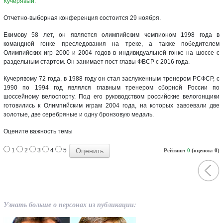
Кучерявый
.
Отчетно-выборная конференция состоится 29 ноября.
Екимову 58 лет, он является олимпийским чемпионом 1998 года в
командной гонке преследования на треке, а также победителем
Олимпийских игр 2000 и 2004 годов в индивидуальной гонке на шоссе с
раздельным стартом. Он занимает пост главы ФВСР с 2016 года.
Кучерявому 72 года, в 1988 году он стал заслуженным тренером РСФСР, с
1990 по 1994 год являлся главным тренером сборной России по
шоссейному велоспорту. Под его руководством российские велогонщики
готовились к Олимпийским играм 2004 года, на которых завоевали две
золотые, две серебряные и одну бронзовую медаль.
Оцените важность темы
1
2
3
4
5
Рейтинг:
0
(оценок: 0)
Узнать больше о персонах из публикации: