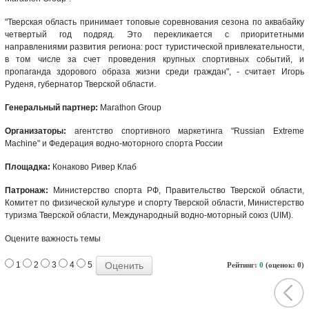
"Тверская область принимает топовые соревнования сезона по аквабайку
четвертый год подряд. Это перекликается с приоритетными
направлениями развития региона: рост туристической привлекательности,
в том числе за счет проведения крупных спортивных событий, и
пропаганда здорового образа жизни среди граждан", - считает Игорь
Руденя, губернатор Тверской области.
Генеральный партнер:
Marathon Group
Организаторы:
агентство спортивного маркетинга "Russian Extreme
Machine" и Федерация водно-моторного спорта России
Площадка:
Конаково Ривер Клаб
Патронаж:
Министерство спорта РФ, Правительство Тверской области,
Комитет по физической культуре и спорту Тверской области, Министерство
туризма Тверской области, Международный водно-моторный союз (UIM).
Оцените важность темы
1
2
3
4
5
Рейтинг:
0
(оценок: 0)