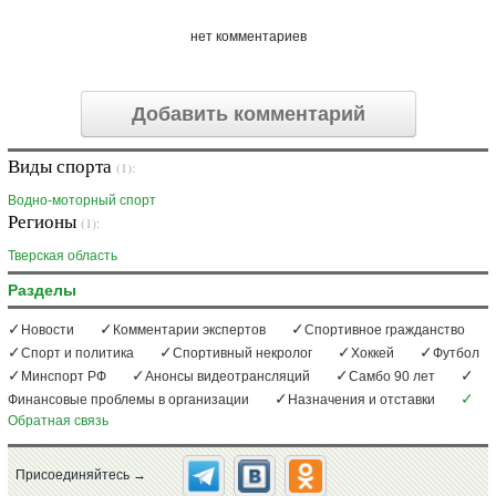
нет комментариев
Добавить комментарий
Виды спорта
(1):
Водно-моторный спорт
Регионы
(1):
Тверская область
Разделы
Новости
Комментарии экспертов
Спортивное гражданство
Спорт и политика
Спортивный некролог
Хоккей
Футбол
Минспорт РФ
Анонсы видеотрансляций
Самбо 90 лет
Финансовые проблемы в организации
Назначения и отставки
Обратная связь
Присоединяйтесь →