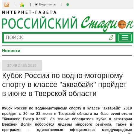
Подпишись
Ме
Новости
20:49
27.05.2019
Кубок России по водно-моторному
спорту в классе "аквабайк" пройдет
в июне в Тверской области
Кубок России по водно-моторному спорту в классе "аквабайк" 2019
пройдет с 20 по 23 июня в Тверской области на базе
event
-отеля
"Конаково Ривер Клаб". За звание обладателя Кубка в акватории
Верхней Волги поборются лидеры мирового рейтинга. Также в
программе – единственные официальные международные