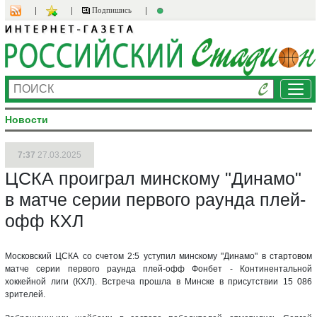
Подпишись
Ме
Новости
7:37
27.03.2025
ЦСКА проиграл минскому "Динамо"
в матче серии первого раунда плей-
офф КХЛ
Московский ЦСКА со счетом 2:5 уступил минскому "Динамо" в стартовом
матче серии первого раунда плей-офф Фонбет - Континентальной
хоккейной лиги (КХЛ). Встреча прошла в Минске в присутствии 15 086
зрителей.