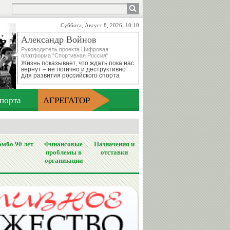
Суббота, Август 8, 2026, 10:10
Александр Войнов
Руководитель проекта Цифровая
платформа "Спортивная Россия"
Жизнь показывает, что ждать пока нас
вернут – не логично и деструктивно
для развития российского спорта
порта
АГРЕГАТОР
мбо 90 лет
Финансовые
Назначения и
проблемы в
отставки
организации