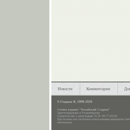
Новости
Комментарии
До
©
Стадион ®, 1998-2026
Сетевое издание "Российский Стадион"
Зарегистрировано в Роскомнадзоре
Свидетельство о регистрации Эл № ФС77-65333
При полном или частичном использовании материалов гип
обязательна