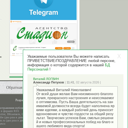
Уважаемые пользователи Вы можете написать
ПРИВЕТСТВИЕ/ПОЗДРАВЛЕНИЕ любой персоне,
информация о которой содержится в нашей
БД
Персоналий
!
Виталий ЛОГВИН
Александр Петухов
|
11:41
, 02 августа 2026 |
Обратная связь
Уважаемый Виталий Николаевич!
От всей души желаю Вам неизменного благопо
лучия, прекрасного настроения и неиссякаемог
Разработка и поддержка
ООО "Стадион"
о оптимизма. Пусть Ваша деятельность на зан
имаемой должности всегда будет наполнена яр
остранения публикаций
кими идеями, а каждый рабочий день приносит
а в формате RSS
вдохновение и чувство гордости за общий резу
itter
,
ВКонтакте
,
Google+
be (два раза в день)
льтат. Творческих успехов Вам, смелых решени
m.ru (два раза в день)
й и новых профессиональных побед на благо н
екса
ашего любимого вида спорта!