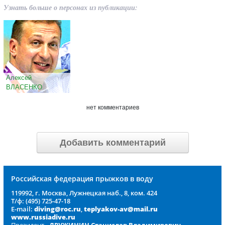
Узнать больше о персонах из публикации:
Алексей
ВЛАСЕНКО
нет комментариев
Добавить комментарий
Российская федерация прыжков в воду
119992, г. Москва, Лужнецкая наб., 8, ком. 424
Т/ф: (495) 725-47-18
E-mail:
diving@roc.ru
,
teplyakov-av@mail.ru
www.russiadive.ru