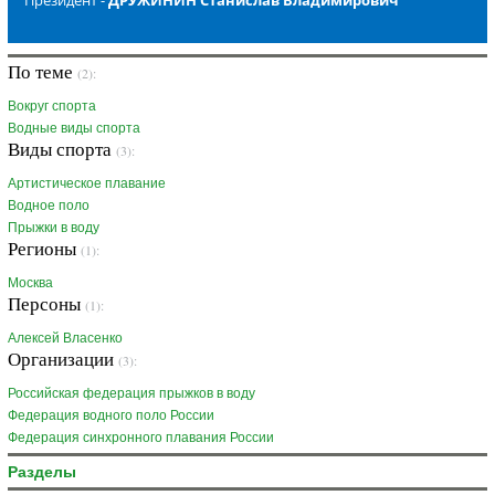
Президент -
ДРУЖИНИН Станислав Владимирович
По теме
(2):
Вокруг спорта
Водные виды спорта
Виды спорта
(3):
Артистическое плавание
Водное поло
Прыжки в воду
Регионы
(1):
Москва
Персоны
(1):
Алексей Власенко
Организации
(3):
Российская федерация прыжков в воду
Федерация водного поло России
Федерация синхронного плавания России
Разделы