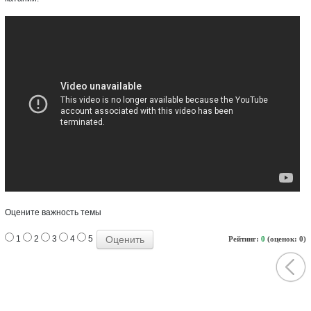
Оцените важность темы
1
2
3
4
5
Рейтинг:
0
(оценок: 0)