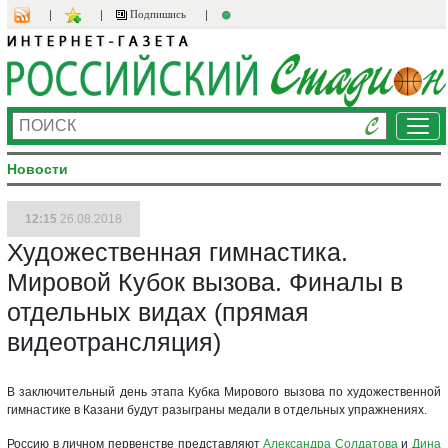
Подпишись
Ме
Новости
12:15
26.08.2018
Художественная гимнастика.
Мировой Кубок вызова. Финалы в
отдельных видах (прямая
видеотрансляция)
В заключительный день этапа Кубка Мирового вызова по художественной
гимнастике в Казани будут разыграны медали в отдельных упражнениях.
Россию в личном первенстве представляют
Александра Солдатова
и
Дина