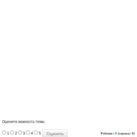
Оцените важность темы
1
2
3
4
5
Рейтинг:
0
(оценок: 0)