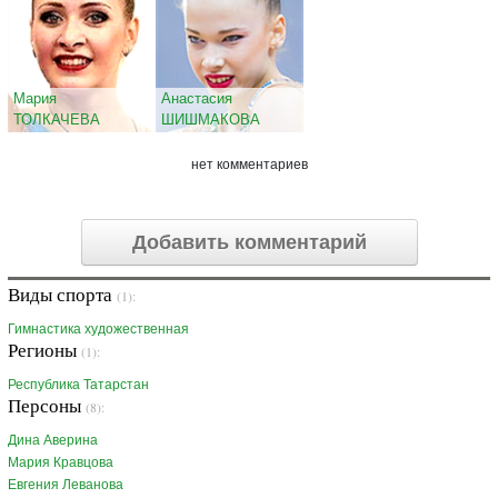
Мария
Анастасия
ТОЛКАЧЕВА
ШИШМАКОВА
нет комментариев
Добавить комментарий
Виды спорта
(1):
Гимнастика художественная
Регионы
(1):
Республика Татарстан
Персоны
(8):
Дина Аверина
Мария Кравцова
Евгения Леванова