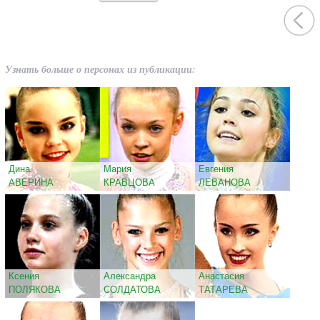
Узнать больше о персонах из публикации:
Дина
Мария
Евгения
АВЕРИНА
КРАВЦОВА
ЛЕВАНОВА
Ксения
Александра
Анастасия
ПОЛЯКОВА
СОЛДАТОВА
ТАТАРЕВА