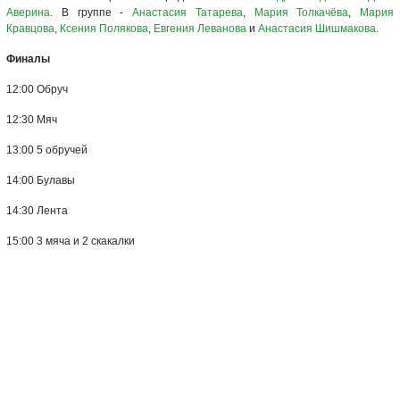
Аверина
. В группе -
Анастасия Татарева
,
Мария Толкачёва
,
Мария
Кравцова
,
Ксения Полякова
,
Евгения Леванова
и
Анастасия Шишмакова
.
Финалы
12:00 Обруч
12:30 Мяч
13:00 5 обручей
14:00 Булавы
14:30 Лента
15:00 3 мяча и 2 скакалки