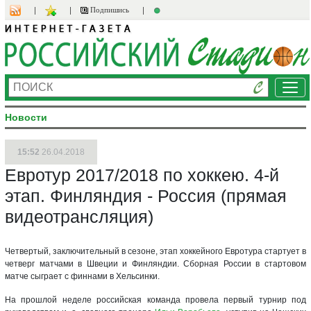
Подпишись
Ме
Новости
15:52
26.04.2018
Евротур 2017/2018 по хоккею. 4-й
этап. Финляндия - Россия (прямая
видеотрансляция)
Четвертый, заключительный в сезоне, этап хоккейного Евротура стартует в
четверг матчами в Швеции и Финляндии. Сборная России в стартовом
матче сыграет с финнами в Хельсинки.
На прошлой неделе российская команда провела первый турнир под