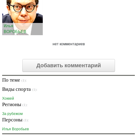
Илья
ВОРОБЬЕВ
нет комментариев
Добавить комментарий
По теме
(1):
Виды спорта
(1):
Хоккей
Регионы
(1):
За рубежом
Персоны
(1):
Илья Воробьев