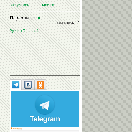
За рубежом
Москва
Персоны
(1):
весь список
Руслан Терновой