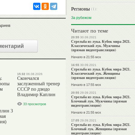
Регионы
(1):
За рубежом
ариев
Читают по теме
20:55
30.09.2021
Стрельба из лука. Кубок мира 2021.
ментарий
Классический лук. Мужчины
(прямая видеотрансляция)
Начало в 21:55 мск
16:55
30.09.2021
Стрельба из лука. Кубок мира 2021.
Классический лук. Женщины
15:32
06.08.2026
(прямая видеотрансляция)
.
Скончался
ропы
заслуженный тренер
Начало в 17:55 мск
ым
СССР по дзюдо
20:55
29.09.2021
Владимир Каплин
Стрельба из лука. Кубок мира 2021.
Блочный лук. Мужчины (прямая
33 просмотров
видеотрансляция)
плин 3
Начало в 21:55 мск
мая
17:05
29.09.2021
ия)
Стрельба из лука. Кубок мира 2021.
Блочный лук. Женщины (прямая
видеотрансляция)