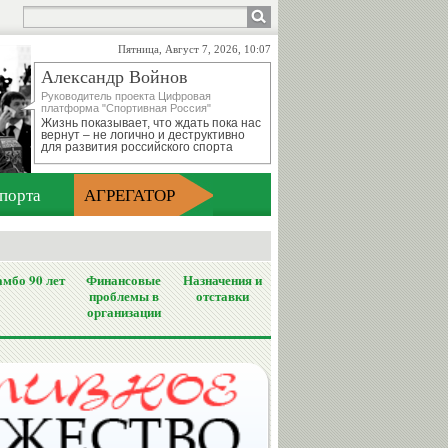
Пятница, Август 7, 2026, 10:07
Александр Войнов
Руководитель проекта Цифровая
платформа "Спортивная Россия"
Жизнь показывает, что ждать пока нас
вернут – не логично и деструктивно
для развития российского спорта
порта
АГРЕГАТОР
мбо 90 лет
Финансовые
Назначения и
проблемы в
отставки
организации