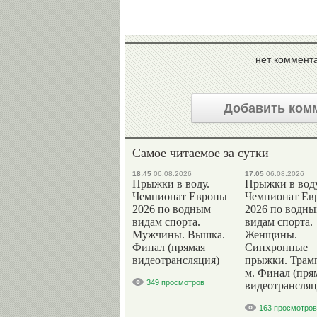
нет коммент
Добавить ком
Самое читаемое за сутки
18:45
06.08.2026
17:05
06.08.2026
Прыжки в воду.
Прыжки в воду
Чемпионат Европы
Чемпионат Ев
2026 по водным
2026 по водн
видам спорта.
видам спорта.
Мужчины. Вышка.
Женщины.
Финал (прямая
Синхронные
видеотрансляция)
прыжки. Трам
м. Финал (пря
349 просмотров
видеотрансляц
163 просмотров