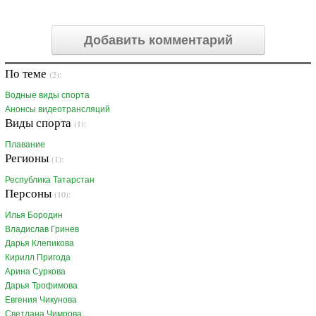
Добавить комментарий
По теме
(2):
Водные виды спорта
Анонсы видеотрансляций
Виды спорта
(1):
Плавание
Регионы
(1):
Республика Татарстан
Персоны
(10):
Илья Бородин
Владислав Гринев
Дарья Клепикова
Кирилл Пригода
Арина Суркова
Дарья Трофимова
Евгения Чикунова
Светлана Чимрова