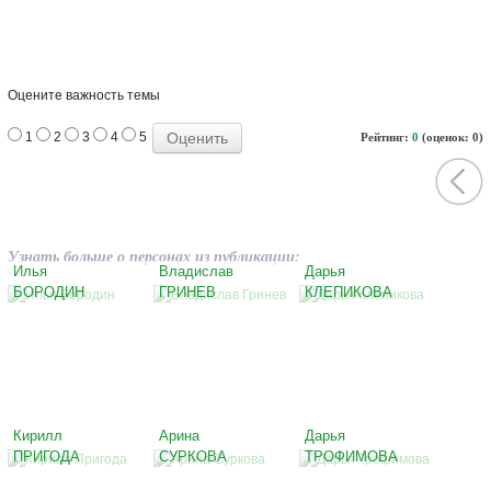
Оцените важность темы
1
2
3
4
5
Рейтинг:
0
(оценок: 0)
Узнать больше о персонах из публикации:
Илья
Владислав
Дарья
БОРОДИН
ГРИНЕВ
КЛЕПИКОВА
Кирилл
Арина
Дарья
ПРИГОДА
СУРКОВА
ТРОФИМОВА