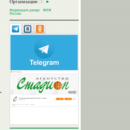
Организации
(2):
Федерация дзюдо
ФИЖ
России
Сергей