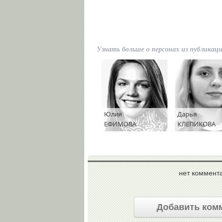
Узнать больше о персонах из публикац
Юлия
Дарья
ЕФИМОВА
КЛЕПИКОВА
нет коммент
Добавить ком