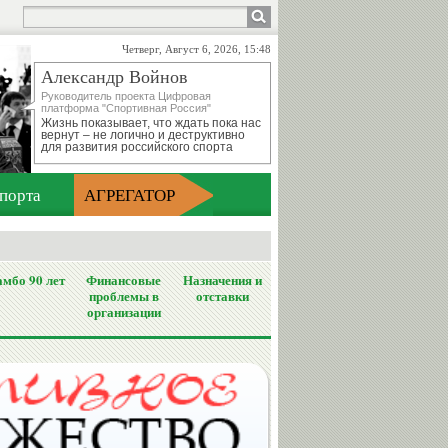
Четверг, Август 6, 2026, 15:48
Александр Войнов
Руководитель проекта Цифровая
платформа "Спортивная Россия"
Жизнь показывает, что ждать пока нас
вернут – не логично и деструктивно
для развития российского спорта
порта
АГРЕГАТОР
мбо 90 лет
Финансовые
Назначения и
проблемы в
отставки
организации