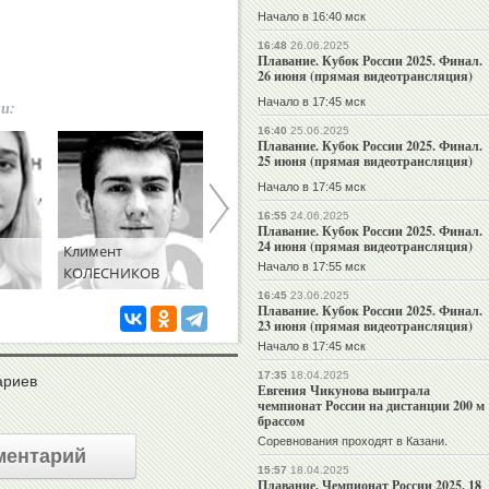
Начало в 16:40 мск
16:48
26.06.2025
Плавание. Кубок России 2025. Финал.
26 июня (прямая видеотрансляция)
Начало в 17:45 мск
ии:
16:40
25.06.2025
Плавание. Кубок России 2025. Финал.
25 июня (прямая видеотрансляция)
Начало в 17:45 мск
16:55
24.06.2025
Плавание. Кубок России 2025. Финал.
24 июня (прямая видеотрансляция)
Климент
Егор
Мирон
Начало в 17:55 мск
КОЛЕСНИКОВ
КОРНЕВ
ЛИФИНЦЕВ
16:45
23.06.2025
Плавание. Кубок России 2025. Финал.
23 июня (прямая видеотрансляция)
Начало в 17:45 мск
17:35
18.04.2025
ариев
Евгения Чикунова выиграла
чемпионат России на дистанции 200 м
брассом
Соревнования проходят в Казани.
ментарий
15:57
18.04.2025
Плавание. Чемпионат России 2025. 18