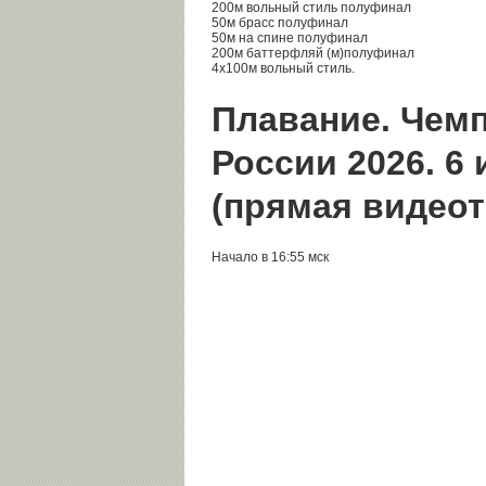
200м вольный стиль полуфинал
50м брасс полуфинал
50м на спине полуфинал
200м баттерфляй (м)полуфинал
4х100м вольный стиль.
Плавание. Чем
России 2026. 6
(прямая видео
Начало в 16:55 мск