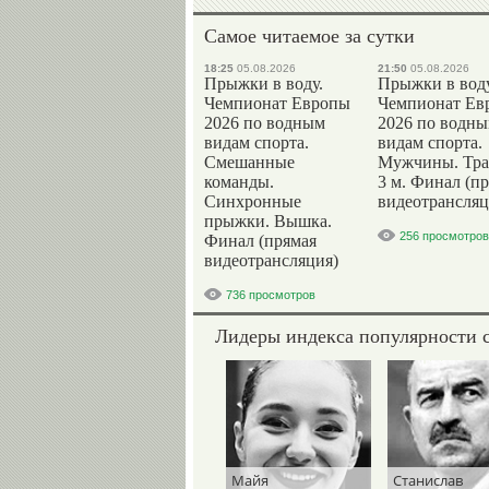
Самое читаемое за сутки
18:25
05.08.2026
21:50
05.08.2026
Прыжки в воду.
Прыжки в воду
Чемпионат Европы
Чемпионат Ев
2026 по водным
2026 по водн
видам спорта.
видам спорта.
Смешанные
Мужчины. Тр
команды.
3 м. Финал (п
Синхронные
видеотрансляц
прыжки. Вышка.
256 просмотров
Финал (прямая
видеотрансляция)
736 просмотров
Лидеры индекса популярности 
Майя
Станислав