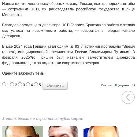
Напомню, что члены всех сборных команд России, все тренерские штабы
— сотрудники ЦСП, их работодатель российское государство в лице
Минспорта.
Благодарю уходящего директора ЦСП Георгия Брюсова за работу и желаю
ему успеха на новом месте работы, — говорится в Telegram-канале
Дегтярева.
В мае 2024 года Гришин стал одним из 83 участников программы "Время
героев", инициированной президентом России Владимиром Путиным. В
февраля 2025?го Гришин был назначен заместителем директора
федерального центра подготовки спортивного резерва.
Оцените важность темы
1
2
3
4
5
Рейтинг:
0
(оценок: 0)
Узнать больше о персонах из публикации: