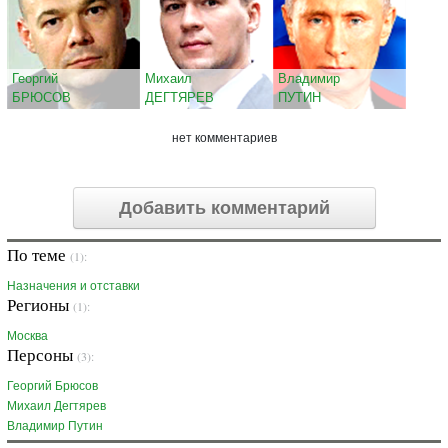
Георгий
Михаил
Владимир
БРЮСОВ
ДЕГТЯРЕВ
ПУТИН
нет комментариев
Добавить комментарий
По теме
(1):
Назначения и отставки
Регионы
(1):
Москва
Персоны
(3):
Георгий Брюсов
Михаил Дегтярев
Владимир Путин