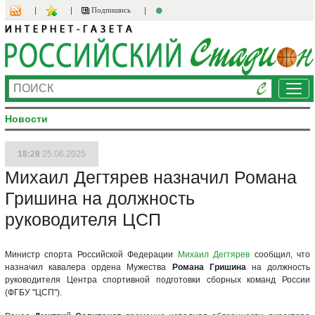
Подпишись
Ме
Новости
18:28
25.06.2025
Михаил Дегтярев назначил Романа
Гришина на должность
руководителя ЦСП
Министр спорта Российской Федерации
Михаил Дегтярев
сообщил, что
назначил кавалера ордена Мужества
Романа Гришина
на должность
руководителя Центра спортивной подготовки сборных команд России
(ФГБУ "ЦСП").