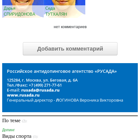
Дарья
Седа
СПИРИДОНОВА
ТУТХАЛЯН
нет комментариев
Добавить комментарий
Российское антидопинговое агентство «РУСАДА»
125284, г. Москва, ул. Беговая, д. 6А
Тел./Факс: +7 (499) 271-77-61
E-mail:
rusada@rusada.ru
www.rusada.ru
Генеральный директор -
Л
ОГИНОВА Вероника Викторовна
По теме
(2):
Допинг
Виды спорта
(1):