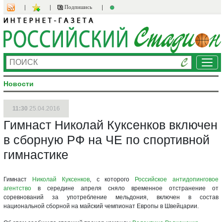
Подпишись
Ме
Новости
11:30
25.04.2016
Гимнаст Николай Куксенков включен
в сборную РФ на ЧЕ по спортивной
гимнастике
Гимнаст
Николай Куксенков
, с которого
Российское антидопинговое
агентство
в середине апреля сняло временное отстранение от
соревнований за употребление мельдония, включен в состав
национальной сборной на майский чемпионат Европы в Швейцарии.