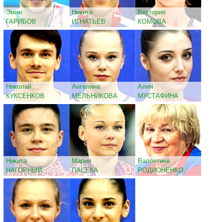
Эмин
Никита
Виктория
ГАРИБОВ
ИГНАТЬЕВ
КОМОВА
Николай
Ангелина
Алия
КУКСЕНКОВ
МЕЛЬНИКОВА
МУСТАФИНА
Никита
Мария
Валентина
НАГОРНЫЙ
ПАСЕКА
РОДИОНЕНКО