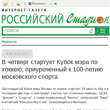
Подпишись
Ме
Новости
8:25
24.08.2023
В четверг стартует Кубок мэра по
хоккею, приуроченный к 100-летию
московского спорта
Шестнадцатый Кубок мэра Москвы по хоккею стартует 24 августа. Как и в
последние два года, в нем примут участие три столичные команды - ЦСКА,
"Динамо" и "Спартак", а также подмосковный "Витязь", хабаровский "Амур"
и китайский "Куньлунь Ред Стар", базирующийся в Мытищах.