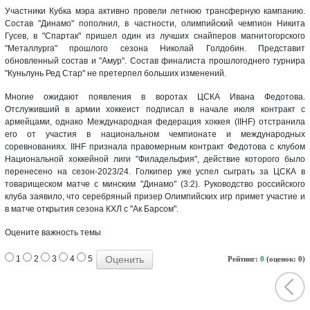
Участники Кубка мэра активно провели летнюю трансферную кампанию.
Состав "Динамо" пополнил, в частности, олимпийский чемпион Никита
Гусев, в "Спартак" пришел один из лучших снайперов магнитогорского
"Металлурга" прошлого сезона Николай Голдобин. Представит
обновленный состав и "Амур". Состав финалиста прошлогоднего турнира
"Куньлунь Ред Стар" не претерпел больших изменений.
Многие ожидают появления в воротах ЦСКА Ивана Федотова.
Отслуживший в армии хоккеист подписал в начале июля контракт с
армейцами, однако Международная федерация хоккея (IIHF) отстранила
его от участия в национальном чемпионате и международных
соревнованиях. IIHF признала правомерным контракт Федотова с клубом
Национальной хоккейной лиги "Филадельфия", действие которого было
перенесено на сезон-2023/24. Голкипер уже успел сыграть за ЦСКА в
товарищеском матче с минским "Динамо" (3:2). Руководство российского
клуба заявило, что серебряный призер Олимпийских игр примет участие и
в матче открытия сезона КХЛ с "Ак Барсом".
Оцените важность темы
1
2
3
4
5
Рейтинг:
0
(оценок: 0)