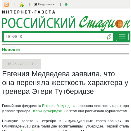
Подпишись
Ме
Новости
16:25
24.02.2018
Евгения Медведева заявила, что
она переняла жесткость характера у
тренера Этери Тутберидзе
Российская фигуристка
Евгения Медведева
переняла жесткость характера
у своего тренера
Этери Тутберидзе
. Об этом она рассказала журналистам.
Накануне золото и серебро в индивидуальных соревнованиях на
Олимпиаде-2018 разыграли две воспитанницы Тутберидзе. Первой стала