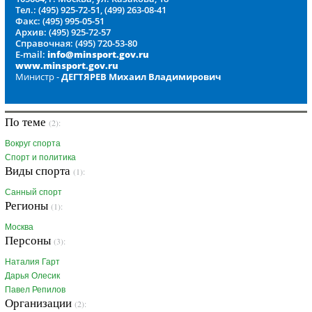
Тел.: (495) 925-72-51, (499) 263-08-41
Факс: (495) 995-05-51
Архив: (495) 925-72-57
Справочная: (495) 720-53-80
E-mail:
info@minsport.gov.ru
www.minsport.gov.ru
Министр -
ДЕГТЯРЕВ Михаил Владимирович
По теме
(2):
Вокруг спорта
Спорт и политика
Виды спорта
(1):
Санный спорт
Регионы
(1):
Москва
Персоны
(3):
Наталия Гарт
Дарья Олесик
Павел Репилов
Организации
(2):