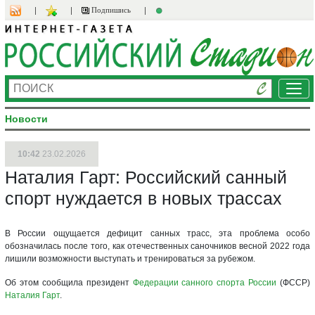
Подпишись
Ме
Новости
10:42
23.02.2026
Наталия Гарт: Российский санный
спорт нуждается в новых трассах
В России ощущается дефицит санных трасс, эта проблема особо
обозначилась после того, как отечественных саночников весной 2022 года
лишили возможности выступать и тренироваться за рубежом.
Об этом сообщила президент
Федерации санного спорта России
(ФССР)
Наталия Гарт
.