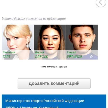
Узнать больше о персонах из публикации:
Наталия
Дарья
Павел
ГАРТ
ОЛЕСИК
РЕПИЛОВ
нет комментариев
Добавить комментарий
Министерство спорта Российской Федерации
105064, г. Москва, ул. Казакова, 18