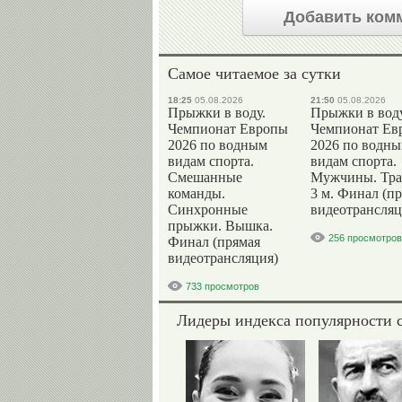
Добавить ком
Самое читаемое за сутки
18:25
05.08.2026
21:50
05.08.2026
Прыжки в воду.
Прыжки в воду
Чемпионат Европы
Чемпионат Ев
2026 по водным
2026 по водн
видам спорта.
видам спорта.
Смешанные
Мужчины. Тр
команды.
3 м. Финал (п
Синхронные
видеотрансляц
прыжки. Вышка.
256 просмотров
Финал (прямая
видеотрансляция)
733 просмотров
Лидеры индекса популярности 