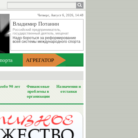
Четверг, Август 6, 2026, 14:48
Владимир Потанин
Российский предприниматель,
государственный деятель, меценат
Надо бороться за реформирование
всей системы международного спорта
порта
АГРЕГАТОР
мбо 90 лет
Финансовые
Назначения и
проблемы в
отставки
организации