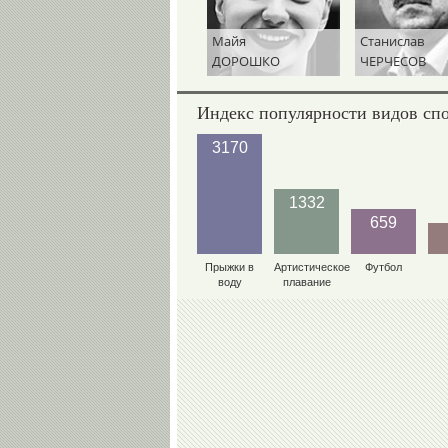
Майя
Станислав
ДОРОШКО
ЧЕРЧЕСОВ
Индекс популярности видов сп
3170
1332
659
Прыжки в
Артистическое
Футбол
воду
плавание