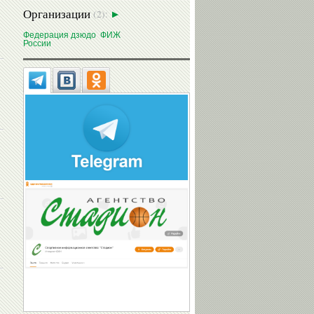
Организации
(2):
Сергей
Федерация дзюдо
ФИЖ
СЕМАК
России