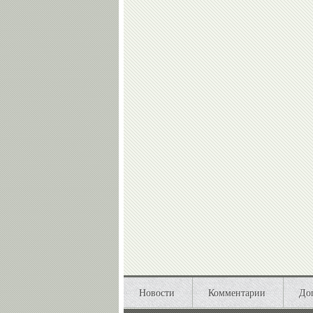
Новости
Комментарии
До