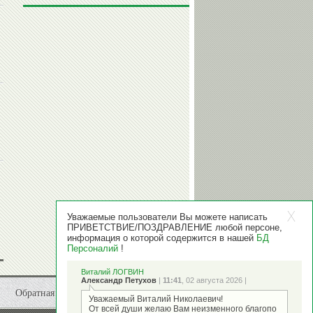
Уважаемые пользователи Вы можете написать
ПРИВЕТСТВИЕ/ПОЗДРАВЛЕНИЕ любой персоне,
информация о которой содержится в нашей
БД
Персоналий
!
Виталий ЛОГВИН
Александр Петухов
|
11:41
, 02 августа 2026 |
Обратная связь
Уважаемый Виталий Николаевич!
От всей души желаю Вам неизменного благопо