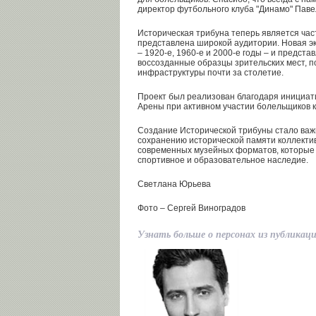
директор футбольного клуба "Динамо" Паве
Историческая трибуна теперь является час
представлена широкой аудитории. Новая эк
– 1920-е, 1960-е и 2000-е годы – и предст
воссозданные образцы зрительских мест, 
инфраструктуры почти за столетие.
Проект был реализован благодаря инициат
Арены при активном участии болельщиков к
Создание Исторической трибуны стало важ
сохранению исторической памяти коллекти
современных музейных форматов, которые 
спортивное и образовательное наследие.
Светлана Юрьева
Фото – Сергей Виноградов
Узнать больше о персонах из публикац