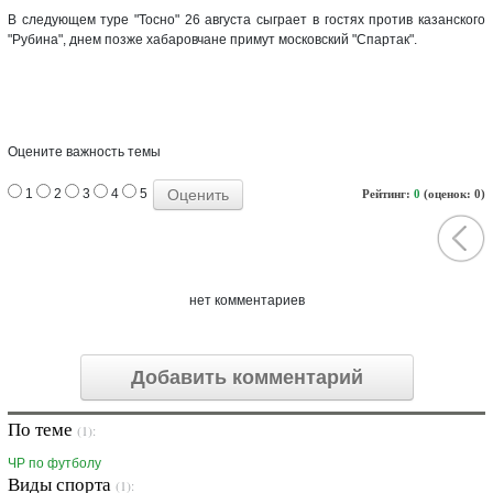
В следующем туре "Тосно" 26 августа сыграет в гостях против казанского
"Рубина", днем позже хабаровчане примут московский "Спартак".
Оцените важность темы
1
2
3
4
5
Рейтинг:
0
(оценок: 0)
нет комментариев
Добавить комментарий
По теме
(1):
ЧР по футболу
Виды спорта
(1):