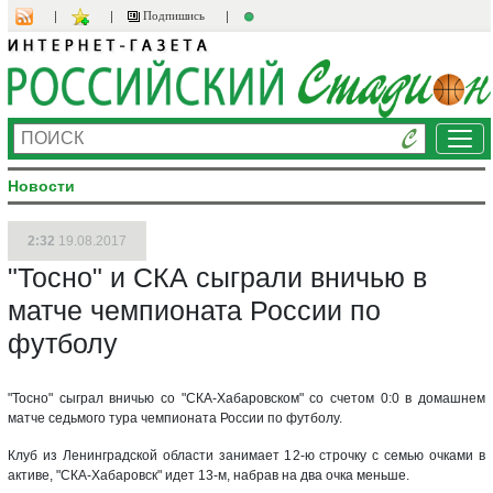
Подпишись
Ме
Новости
2:32
19.08.2017
"Тосно" и СКА сыграли вничью в
матче чемпионата России по
футболу
"Тосно" сыграл вничью со "СКА-Хабаровском" со счетом 0:0 в домашнем
матче седьмого тура чемпионата России по футболу.
Клуб из Ленинградской области занимает 12-ю строчку с семью очками в
активе, "СКА-Хабаровск" идет 13-м, набрав на два очка меньше.