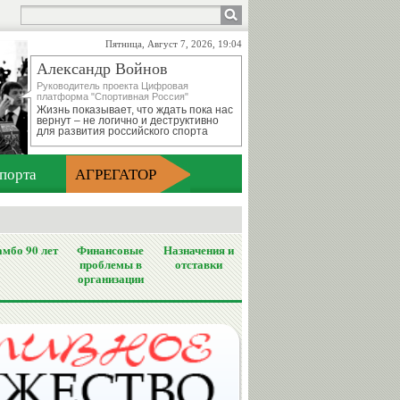
Пятница, Август 7, 2026, 19:04
Александр Войнов
Руководитель проекта Цифровая
платформа "Спортивная Россия"
Жизнь показывает, что ждать пока нас
вернут – не логично и деструктивно
для развития российского спорта
порта
АГРЕГАТОР
мбо 90 лет
Финансовые
Назначения и
проблемы в
отставки
организации