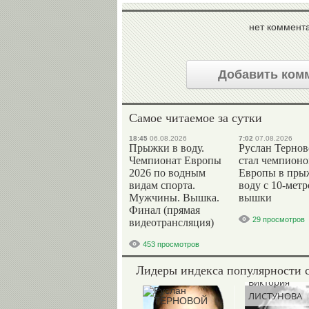
нет коммент
Добавить ком
Самое читаемое за сутки
18:45
06.08.2026
7:02
07.08.2026
Прыжки в воду.
Руслан Терно
Чемпионат Европы
стал чемпион
2026 по водным
Европы в пры
видам спорта.
воду с 10-мет
Мужчины. Вышка.
вышки
Финал (прямая
29 просмотров
видеотрансляция)
453 просмотров
Лидеры индекса популярности 
Виктория
ЛИСТУНОВА