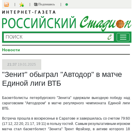
Подпишись
Ме
Новости
21:37
19.01.2025
"Зенит" обыграл "Автодор" в матче
Единой лиги ВТБ
Баскетболисты петербургского "Зенита" одержали выездную победу над
саратовским "Автодором" в матче регулярного чемпионата Единой лиги
ВТБ.
Встреча прошла в воскресенье в Саратове и завершилась со счетом 79:60
(17:12, 22:20, 21:17, 19:11) в пользу гостей. Самым результативным игроком
матча стал баскетболист "Зенита" Трент Фрэйзер, в активе которого 18