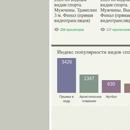
видам спорта.
видам спорта.
Мужчины. Трамплин
Мужчины. Вы
3 м. Финал (прямая
Финал (пряма
видеотрансляция)
видеотрансляц
258 просмотров
137 просмотров
Индекс популярности видов сп
3426
1347
630
Прыжки в
Артистическое
Футбол
воду
плавание