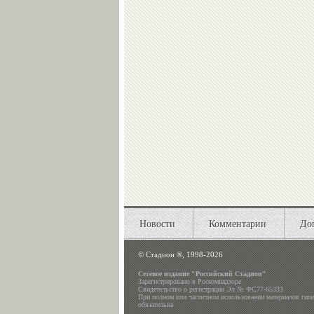
Новости
Комментарии
До
©
Стадион ®, 1998-2026
Сетевое издание "Российский Стадион"
Зарегистрировано в Роскомнадзоре
Свидетельство о регистрации Эл № ФС77-65333
При полном или частичном использовании материалов гип
обязательна