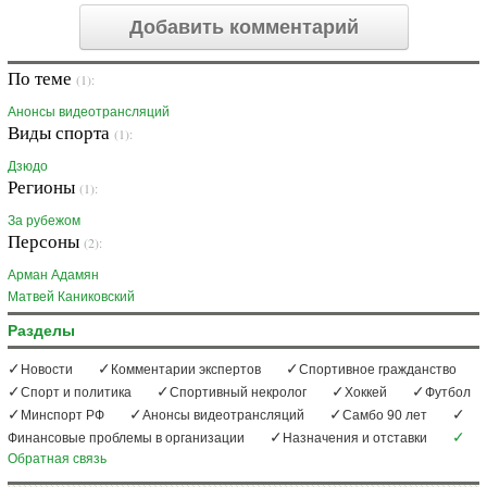
Добавить комментарий
По теме
(1):
Анонсы видеотрансляций
Виды спорта
(1):
Дзюдо
Регионы
(1):
За рубежом
Персоны
(2):
Арман Адамян
Матвей Каниковский
Разделы
Новости
Комментарии экспертов
Спортивное гражданство
Спорт и политика
Спортивный некролог
Хоккей
Футбол
Минспорт РФ
Анонсы видеотрансляций
Самбо 90 лет
Финансовые проблемы в организации
Назначения и отставки
Обратная связь