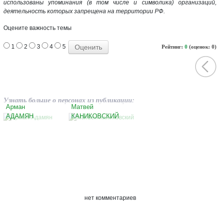
использованы упоминания (в том числе и символика) организаций,
деятельность которых запрещена на территории РФ.
Оцените важность темы
1
2
3
4
5
Рейтинг:
0
(оценок: 0)
Узнать больше о персонах из публикации:
Арман
Матвей
АДАМЯН
КАНИКОВСКИЙ
нет комментариев