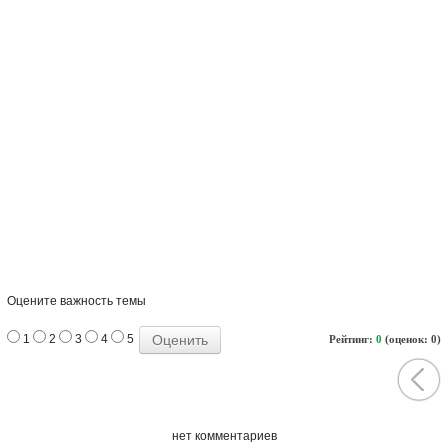
Оцените важность темы
1
2
3
4
5
Рейтинг:
0
(оценок: 0)
нет комментариев