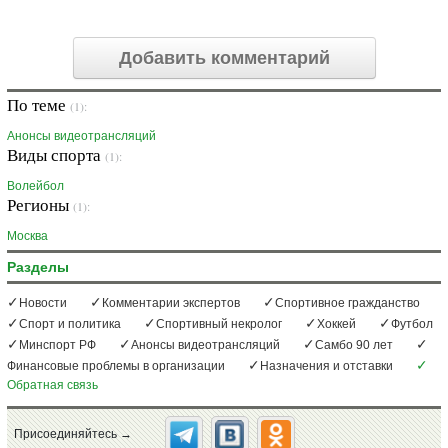
Добавить комментарий
По теме
(1):
Анонсы видеотрансляций
Виды спорта
(1):
Волейбол
Регионы
(1):
Москва
Разделы
Новости
Комментарии экспертов
Спортивное гражданство
Спорт и политика
Спортивный некролог
Хоккей
Футбол
Минспорт РФ
Анонсы видеотрансляций
Самбо 90 лет
Финансовые проблемы в организации
Назначения и отставки
Обратная связь
Присоединяйтесь →