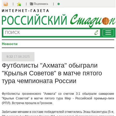
Подпишись
Ме
Новости
9:32
17.08.2025
Футболисты "Ахмата" обыграли
"Крылья Советов" в матче пятого
тура чемпионата России
Футболисты грозненского "Ахмата" со счетом 3:1 обыграли самарские
"Крылья Советов" в матче пятого тура Мир - Российской премьер-лиги
(РПЛ). Встреча прошла в Грозном.
Забитыми мячами в составе победителей отметились Эгаш Касинтура (5-я,