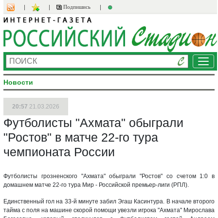
Подпишись
Ме
Новости
20:57
21.03.2026
Футболисты "Ахмата" обыграли
"Ростов" в матче 22-го тура
чемпионата России
Футболисты грозненского "Ахмата" обыграли "Ростов" со счетом 1:0 в
домашнем матче 22-го тура Мир - Российской премьер-лиги (РПЛ).
Единственный гол на 33-й минуте забил Эгаш Касинтура. В начале второго
тайма с поля на машине скорой помощи увезли игрока "Ахмата" Мирослава